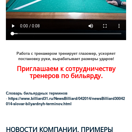
Работа с тренажером тренирует глазомер, ускоряет
постановку руки, вырабатывает размеры ударов!
Приглашаем к сотрудничеству
тренеров по бильярду.
Словарь бильярдных терминов
-
https://www.billiard31.ru/NewsBilliard/042014/newsBilliard30042
014-slovar-bilyardnyh-terminov.html
НОВОСТИ КОМПАНИИ, ПРИМЕРЫ