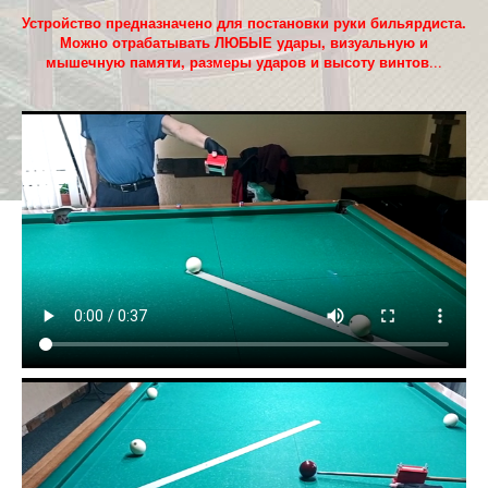
Устройство предназначено для постановки руки бильярдиста.
Можно отрабатывать ЛЮБЫЕ удары, визуальную и
мышечную памяти, размеры ударов и высоту винтов
...