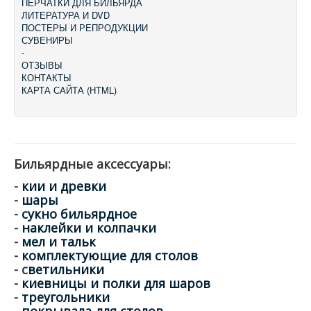
ПЕРЧАТКИ ДЛЯ БИЛЬЯРДА
ЛИТЕРАТУРА И DVD
ПОСТЕРЫ И РЕПРОДУКЦИИ
СУВЕНИРЫ
-
ОТЗЫВЫ
КОНТАКТЫ
КАРТА САЙТА (HTML)
Бильярдные аксессуары:
-
кии и древки
-
шары
-
сукно бильярдное
-
наклейки и колпачки
-
мел и тальк
-
комплектующие для столов
- с
ветильники
-
киевницы и полки для шаров
-
треугольники