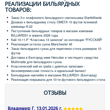
РЕАЛИЗАЦИИ БИЛЬЯРДНЫХ
ТОВАРОВ:
Заказ 3-х плафонного бильярдного светильника Startbilliards
Дозаказ к бильярдному столу ОМЕГА 10 футов ясеневой
киевницы K-22
Поступление бильярдных товаров в магазин компании
BiLLiARD31 в апреле 2026 года
Кий 10-11-Р "Классика 13 запилов" из коллекции "РУССКИЙ"
Реализация остатка сукна Manchester 45
Заказ бильярдного сукна для перетяжки стола размером 10
футов
Доставка в Белгород киев Hercules и чистящего средства
Multimade для бильярдного сукна
Классический кий из граба с девятью запилами -
бескомпромиссная точность и идеальный баланс!
Бильярдные наклейки в магазине BiLLiARD31 (Белгород)
Реализация покрывала для 10-ти футового бильярдного стола
ОТЗЫВЫ
Владимир Г. 13.01.2026 г.