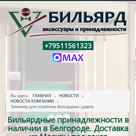
+79511561323
Включить/
выключить
навигацию
ГЛАВНАЯ
Вы здесь:
ГЛАВНАЯ
НОВОСТИ
НОВОСТИ КОМПАНИИ
БИЛЬЯРДНЫЕ ПРИНАДЛЕЖНОСТИ
Тренажер для отработки бильярдных ударов
БИЛЬЯРДНЫЕ СТОЛЫ
Бильярдные принадлежности в
НОВОСТИ
наличии в Белгороде. Доставка
СКЛАД