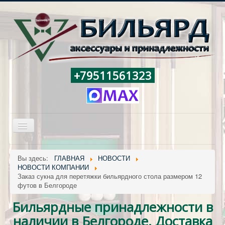
+79511561323
Включить/
выключить
навигацию
ГЛАВНАЯ
Вы здесь:
ГЛАВНАЯ
НОВОСТИ
НОВОСТИ КОМПАНИИ
БИЛЬЯРДНЫЕ ПРИНАДЛЕЖНОСТИ
Заказ сукна для перетяжки бильярдного стола размером 12
БИЛЬЯРДНЫЕ СТОЛЫ
футов в Белгороде
НОВОСТИ
Бильярдные принадлежности в
наличии в Белгороде. Доставка
СКЛАД