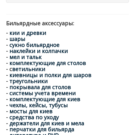
Бильярдные аксессуары:
-
кии и древки
-
шары
-
сукно бильярдное
-
наклейки и колпачки
-
мел и тальк
-
комплектующие для столов
- с
ветильники
-
киевницы и полки для шаров
-
треугольники
-
покрывала для столов
-
системы учета времени
-
комплектующие для киев
-
чехлы, кейсы, тубусы
-
мосты для киев
-
средства по уходу
-
держатели для киев и мела
-
перчатки для бильярда