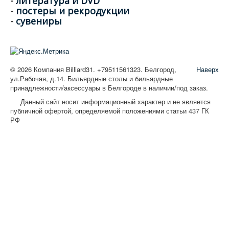
-
литература и DVD
-
постеры и рекродукции
-
сувениры
© 2026 Компания Billiard31. +79511561323. Белгород,
Наверх
ул.Рабочая, д.14. Бильярдные столы и бильярдные
принадлежности/аксессуары в Белгороде в наличии/под заказ.
Данный сайт носит информационный характер и не является
публичной офертой, определяемой положениями статьи 437 ГК
РФ