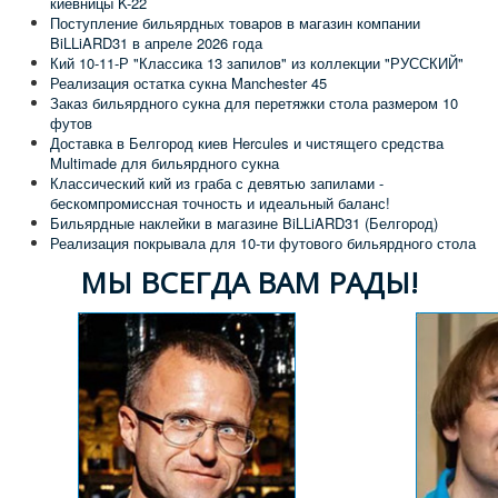
киевницы K-22
Поступление бильярдных товаров в магазин компании
BiLLiARD31 в апреле 2026 года
Кий 10-11-Р "Классика 13 запилов" из коллекции "РУССКИЙ"
Реализация остатка сукна Manchester 45
Заказ бильярдного сукна для перетяжки стола размером 10
футов
Доставка в Белгород киев Hercules и чистящего средства
Multimade для бильярдного сукна
Классический кий из граба с девятью запилами -
бескомпромиссная точность и идеальный баланс!
Бильярдные наклейки в магазине BiLLiARD31 (Белгород)
Реализация покрывала для 10-ти футового бильярдного стола
МЫ ВСЕГДА ВАМ РАДЫ!