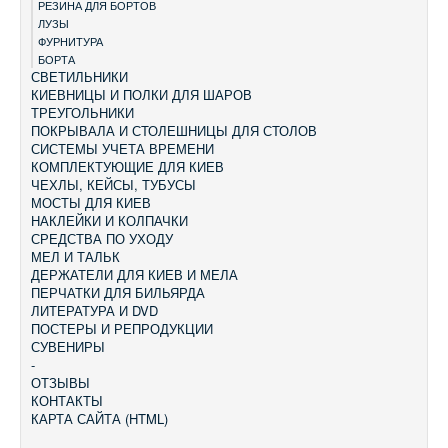
РЕЗИНА ДЛЯ БОРТОВ
ЛУЗЫ
ФУРНИТУРА
БОРТА
СВЕТИЛЬНИКИ
КИЕВНИЦЫ И ПОЛКИ ДЛЯ ШАРОВ
ТРЕУГОЛЬНИКИ
ПОКРЫВАЛА И СТОЛЕШНИЦЫ ДЛЯ СТОЛОВ
СИСТЕМЫ УЧЕТА ВРЕМЕНИ
КОМПЛЕКТУЮЩИЕ ДЛЯ КИЕВ
ЧЕХЛЫ, КЕЙСЫ, ТУБУСЫ
МОСТЫ ДЛЯ КИЕВ
НАКЛЕЙКИ И КОЛПАЧКИ
СРЕДСТВА ПО УХОДУ
МЕЛ И ТАЛЬК
ДЕРЖАТЕЛИ ДЛЯ КИЕВ И МЕЛА
ПЕРЧАТКИ ДЛЯ БИЛЬЯРДА
ЛИТЕРАТУРА И DVD
ПОСТЕРЫ И РЕПРОДУКЦИИ
СУВЕНИРЫ
-
ОТЗЫВЫ
КОНТАКТЫ
КАРТА САЙТА (HTML)